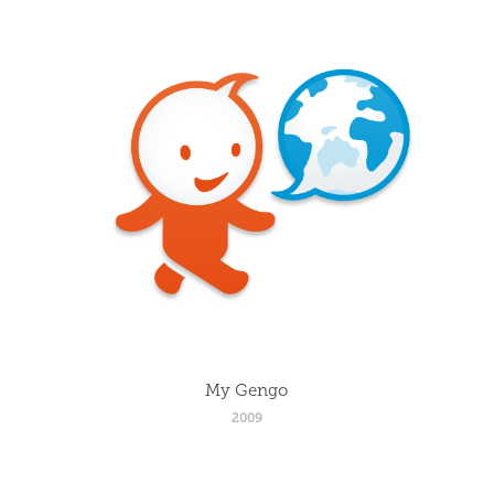
My Gengo
2009