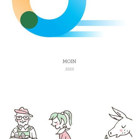
MOIN
2020