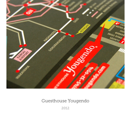
Guesthouse Yougendo
2012