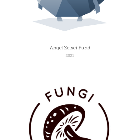
Angel Zeisei Fund
2021