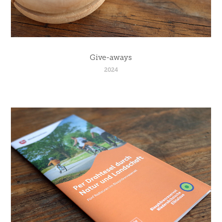
Give-aways
2024