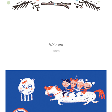
Wakiwa
2020