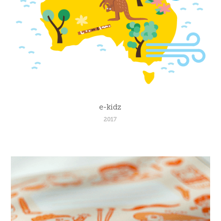
e-kidz
2017