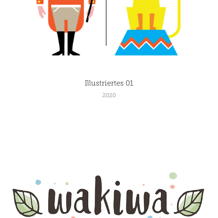
Illustriertes 01
2020