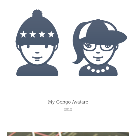
My Gengo Avatare
2012