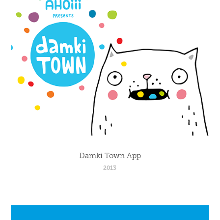
Damki Town App
2013