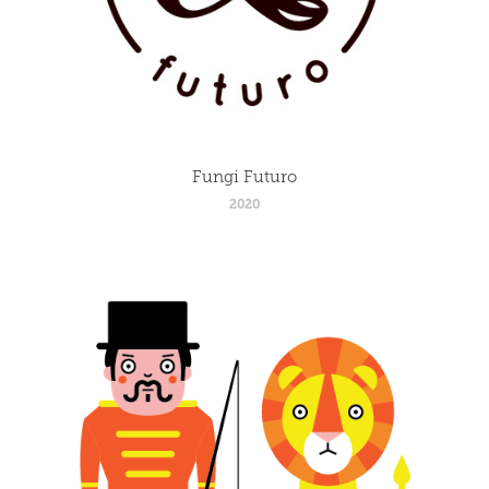
Fungi Futuro
2020