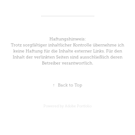
...........................................................
Haftungshinweis:
Trotz sorgfältiger inhaltlicher Kontrolle übernehme ich
keine Haftung für die Inhalte externer Links. Für den
Inhalt der verlinkten Seiten sind ausschließlich deren
Betreiber verantwortlich.
↑
Back to Top
Powered by
Adobe Portfolio