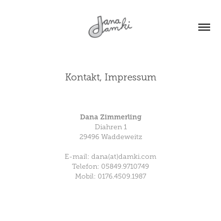
Kontakt, Impressum
Dana Zimmerling
Diahren 1
29496 Waddeweitz
E-mail:
dana(at)damki.com
Telefon: 05849.9710749
Mobil:
0176.4509.1987