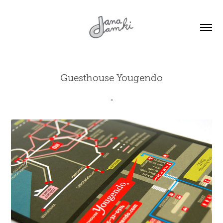
Guesthouse Yougendo
°