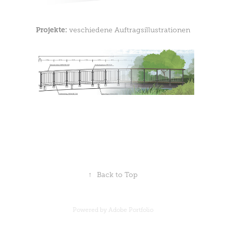
Projekte:
veschiedene Auftragsillustrationen
↑
Back to Top
Powered by
Adobe Portfolio